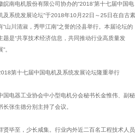
徽皖南电机股份有限公司协办的“2018’第十七届中国电
机及系统发展论坛”于2018年10月22日～25日在自古
有“山川清淑，秀甲江南”之誉的泾县举行。本届论坛的
主题是“共享技术经济信息，共同推动行业高质量发
展”。
2018第十七届中国电机及系统发展论坛隆重举行
中国电器工业协会中小型电机分会秘书长金惟伟、副秘
书长张生德分别主持了会议。
群贤毕至，少长咸集。行业内外近二百名工程技术人员